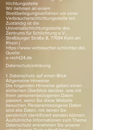
hlichtungsstelle
Wir nehmen an einem
Streitbeilegungsverfahren vor einer
Verbraucherschlichtungsstelle teil.
Zuständig ist die
Universalschlichtungsstelle des
Zentrums für Schlichtung e.V.,
Straßburger Straße 8, 77694 Kehl am
Rhein (
https://www.verbraucher-schlichter.de).
Quelle:
e-recht24.de
Datenschutzerklärung
1. Datenschutz auf einen Blick
Allgemeine Hinweise
Die folgenden Hinweise geben einen
einfachen Überblick darüber, was mit
Ihren personenbezogenen Daten
passiert, wenn Sie diese Website
besuchen. Personenbezogene Daten
sind alle Daten, mit denen Sie
persönlich identifiziert werden können.
Ausführliche Informationen zum Thema
Datenschutz entnehmen Sie unserer
unter diesem Text aufgeführten