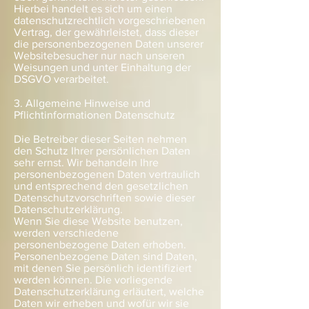
Hierbei handelt es sich um einen
datenschutzrechtlich vorgeschriebenen
Vertrag, der gewährleistet, dass dieser
die personenbezogenen Daten unserer
Websitebesucher nur nach unseren
Weisungen und unter Einhaltung der
DSGVO verarbeitet.
3. Allgemeine Hinweise und
Pflichtinformationen Datenschutz
Die Betreiber dieser Seiten nehmen
den Schutz Ihrer persönlichen Daten
sehr ernst. Wir behandeln Ihre
personenbezogenen Daten vertraulich
und entsprechend den gesetzlichen
Datenschutzvorschriften sowie dieser
Datenschutzerklärung.
Wenn Sie diese Website benutzen,
werden verschiedene
personenbezogene Daten erhoben.
Personenbezogene Daten sind Daten,
mit denen Sie persönlich identifiziert
werden können. Die vorliegende
Datenschutzerklärung erläutert, welche
Daten wir erheben und wofür wir sie