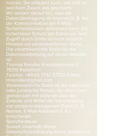
nutzen. Sie erläutert auch, wie und zu
welchem Zweck das geschieht.
Wir weisen darauf hin, dass die
Datenübertragung im Internet (z. B. bei
der Kommunikation per E-Mail)
Sicherheitslücken aufweisen kann. Ein
lückenloser Schutz der Daten vor dem
Zugriff durch Dritte ist nicht möglich.
Hinweis zur verantwortlichen Stelle
Die verantwortliche Stelle für die
Datenverarbeitung auf dieser Website
ist:
Thomas Rendler Kreutzerstrasse 2
78315 Radolfzell
Telefon:
+49 (0) 7732 57720
E-Mail:
tmrendler@gmail.com
Verantwortliche Stelle ist die natürliche
oder juristische Person, die allein oder
gemeinsam mit anderen über die
Zwecke und Mittel der Verarbeitung
von personenbezogenen Daten (z. B.
Namen, E-Mail-Adressen o. Ä.)
entscheidet.
Speicherdauer
Soweit innerhalb dieser
Datenschutzerklärung keine speziellere