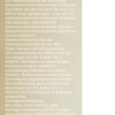
zur Gewährleistung der Sicherheit
erforderlich sind (notwendige Cookies).
Die Daten werden auf den Servern von
WIX in Israel gespeichert. Israel gilt als
datenschutzrechtlich sicherer Drittstaat.
Das bedeutet, dass Israel ein
Datenschutzniveau aufweist, das dem
Datenschutzniveau in der Europäischen
Union entspricht.
Details entnehmen Sie der
Datenschutzerklärung von WIX:
https://de.wix.com/about/privacy.
Die Verwendung von WIX erfolgt auf
Grundlage von Art. 6 Abs. 1 lit. f
DSGVO. Wir haben ein berechtigtes
Interesse an einer möglichst
zuverlässigen Darstellung unserer
Website. Sofern eine entsprechende
Einwilligung abgefragt wurde, erfolgt
die Verarbeitung ausschließlich auf
Grundlage von Art. 6 Abs. 1 lit. a
DSGVO; die Einwilligung ist jederzeit
widerrufbar.
Auftragsverarbeitung
Wir haben einen Vertrag über
Auftragsverarbeitung (AVV) mit dem
oben genannten Anbieter geschlossen.