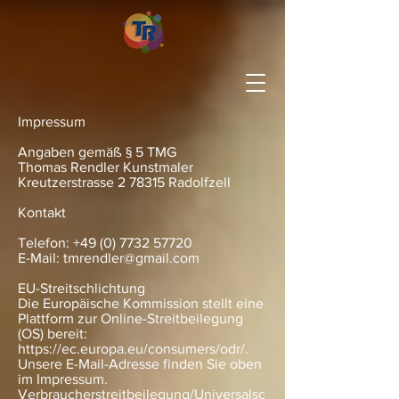
Impressum
Angaben gemäß § 5 TMG
Thomas Rendler Kunstmaler
Kreutzerstrasse 2 78315 Radolfzell
Kontakt
Telefon:
+49 (0) 7732 57720
E-Mail:
tmrendler@gmail.com
EU-Streitschlichtung
Die Europäische Kommission stellt eine
Plattform zur Online-Streitbeilegung
(OS) bereit:
https://ec.europa.eu/consumers/odr/.
Unsere E-Mail-Adresse finden Sie oben
im Impressum.
Verbraucherstreitbeilegung/Universalsc