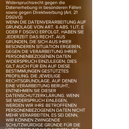
Widerspruchsrecht gegen die
Datenerhebung in besonderen Fällen
sowie gegen Direktwerbung (Art. 21
DSGVO)
WENN DIE DATENVERARBEITUNG AUF
GRUNDLAGE VON ART. 6 ABS. 1 LIT. E
ODER F DSGVO ERFOLGT, HABEN SIE
JEDERZEIT DAS RECHT, AUS
GRÜNDEN, DIE SICH AUS IHRER
BESONDEREN SITUATION ERGEBEN,
GEGEN DIE VERARBEITUNG IHRER
PERSONENBEZOGENEN DATEN
WIDERSPRUCH EINZULEGEN; DIES
GILT AUCH FÜR EIN AUF DIESE
BESTIMMUNGEN GESTÜTZTES
PROFILING. DIE JEWEILIGE
RECHTSGRUNDLAGE, AUF DENEN
EINE VERARBEITUNG BERUHT,
ENTNEHMEN SIE DIESER
DATENSCHUTZERKLÄRUNG. WENN
SIE WIDERSPRUCH EINLEGEN,
WERDEN WIR IHRE BETROFFENEN
PERSONENBEZOGENEN DATEN NICHT
MEHR VERARBEITEN, ES SEI DENN,
WIR KÖNNEN ZWINGENDE
SCHUTZWÜRDIGE GRÜNDE FÜR DIE