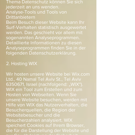
Thema Datenschutz können Sie sich
jederzeit an uns wenden.
Analyse-Tools und Tools von
Drittanbietern
Beim Besuch dieser Website kann Ihr
Surf-Verhalten statistisch ausgewertet
werden. Das geschieht vor allem mit
sogenannten Analyseprogrammen.
Detaillierte Informationen zu diesen
Analyseprogrammen finden Sie in der
folgenden Datenschutzerklärung.
2. Hosting WIX
Wir hosten unsere Website bei Wix.com
Ltd., 40 Namal Tel Aviv St., Tel Aviv
6350671
, Israel (nachfolgend: „WIX“).
WIX ein Tool zum Erstellen und zum
Hosten von Webseiten. Wenn Sie
unsere Website besuchen, werden mit
Hilfe von WIX das Nutzerverhalten, die
Besucherquellen, die Region der
Websitebesucher und die
Besucherzahlen analysiert. WIX
speichert Cookies auf Ihrem Browser,
die für die Darstellung der Website und